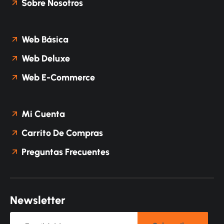
Sobre Nosotros
Web Básica
Web Deluxe
Web E-Commerce
Mi Cuenta
Carrito De Compras
Preguntas Frecuentes
N
e
w
s
l
e
t
t
e
r