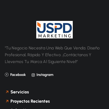
"Tu Negocio Necesita Una Web Que Venda. Diseño
Profesional, Rápido Y Efectivo. ¡Contáctanos Y
Llevemos Tu Marca Al Siguiente Nivel!"
Facebook
Instagram
Servicios
Proyectos Recientes