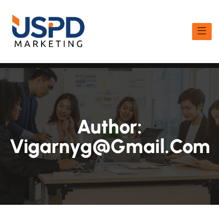
Author:
Vigarnyg@gmail.com