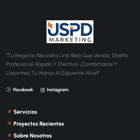
"Tu Negocio Necesita Una Web Que Venda. Diseño
Profesional, Rápido Y Efectivo. ¡Contáctanos Y
Llevemos Tu Marca Al Siguiente Nivel!"
Facebook
Instagram
Servicios
Proyectos Recientes
Sobre Nosotros