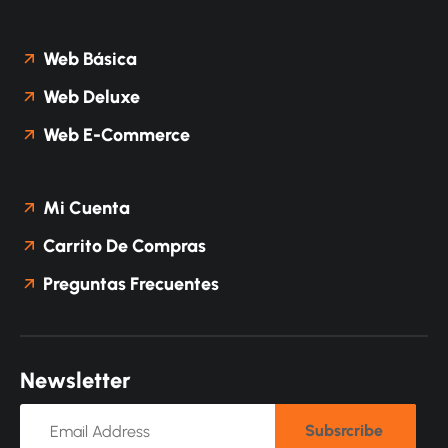
Web Básica
Web Deluxe
Web E-Commerce
Mi Cuenta
Carrito De Compras
Preguntas Frecuentes
N
e
w
s
l
e
t
t
e
r
Subsrcribe