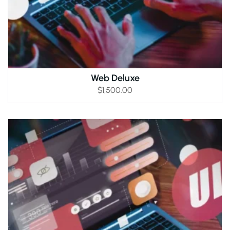
Web Deluxe
$
1,500.00