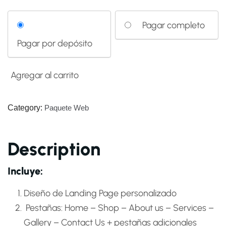
Choose
Pagar completo
your
Pagar por depósito
payment
option
Agregar al carrito
Category:
Paquete Web
Description
Incluye:
Diseño de Landing Page personalizado
Pestañas: Home – Shop – About us – Services –
Gallery – Contact Us + pestañas adicionales