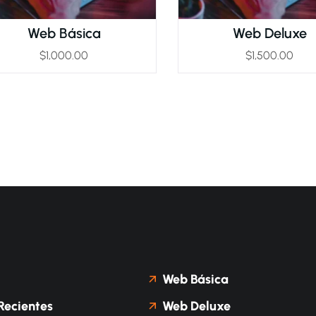
Web Básica
Web Deluxe
$
1,000.00
$
1,500.00
Web Básica
Recientes
Web Deluxe