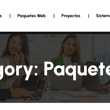
s
Paquetes Web
Proyectos
Sistem
gory:
Paquet