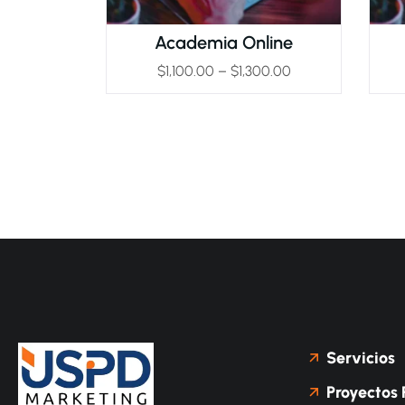
Academia Online
$
1,100.00
–
$
1,300.00
Servicios
Proyectos 