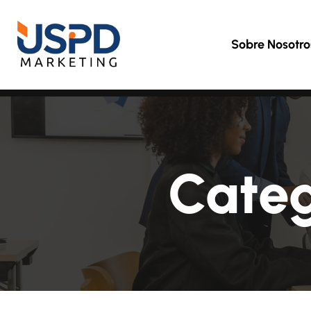
Sobre Nosotro
Cate