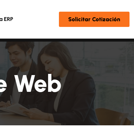
Solicitar Cotización
a ERP
e Web