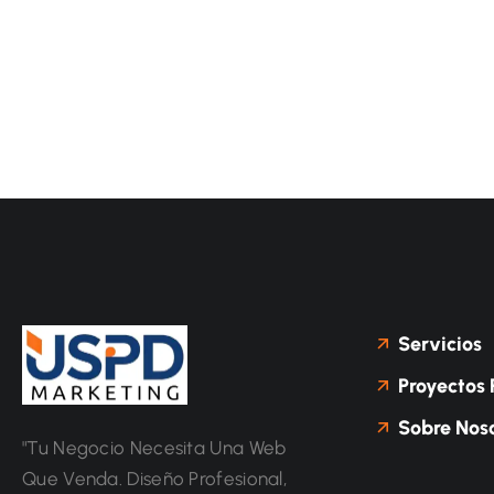
Servicios
Proyectos 
Sobre Noso
"Tu Negocio Necesita Una Web
Que Venda. Diseño Profesional,