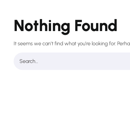
Nothing Found
It seems we can’t find what you’re looking for. Perh