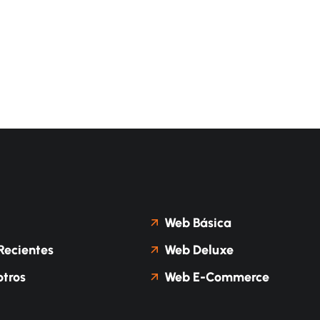
Web Básica
Recientes
Web Deluxe
tros
Web E-Commerce