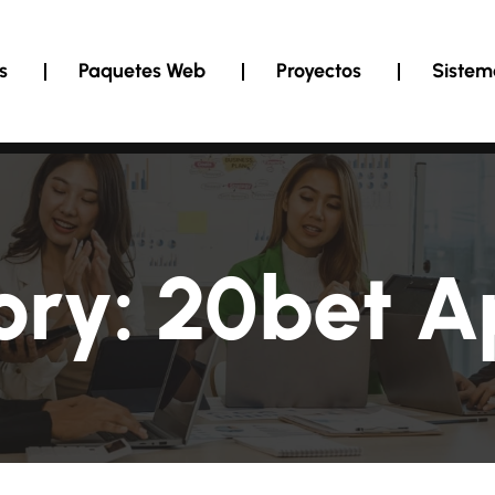
s
Paquetes Web
Proyectos
Sistem
ory:
20bet A