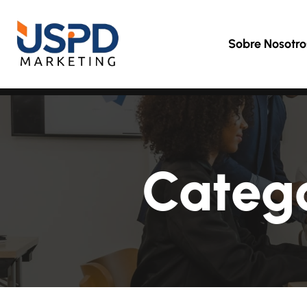
Sobre Nosotro
Categ