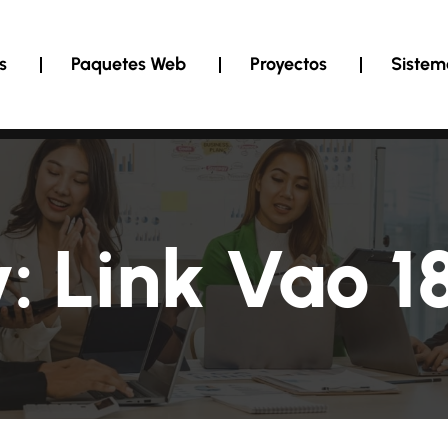
s
Paquetes Web
Proyectos
Sistem
y:
Link Vao 1