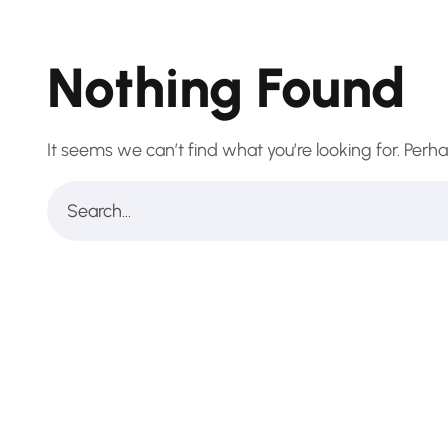
Nothing Found
It seems we can’t find what you’re looking for. Perh