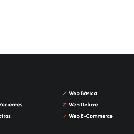
Web Básica
Recientes
Web Deluxe
tros
Web E-Commerce