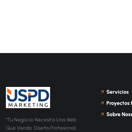
Servicios
Proyectos 
Sobre Noso
"Tu Negocio Necesita Una Web
Que Venda. Diseño Profesional,