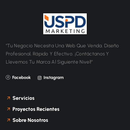
"Tu Negocio Necesita Una Web Que Venda. Diseño
Profesional, Rápido Y Efectivo. ¡Contáctanos Y
Llevemos Tu Marca Al Siguiente Nivel!"
Facebook
Instagram
Servicios
Proyectos Recientes
Sobre Nosotros