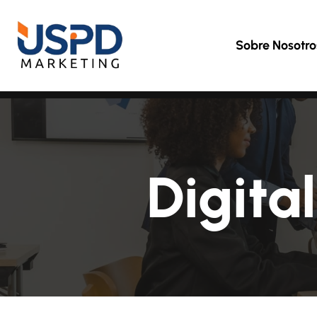
Sobre Nosotro
Digita