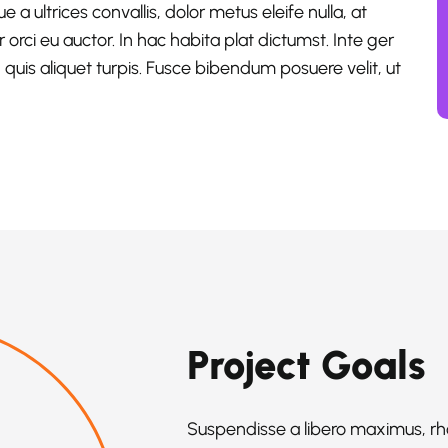
 ultrices convallis, dolor metus eleife nulla, at
r orci eu auctor. In hac habita plat dictumst. Inte ger
, quis aliquet turpis. Fusce bibendum posuere velit, ut
Project Goals
Suspendisse a libero maximus, rhon