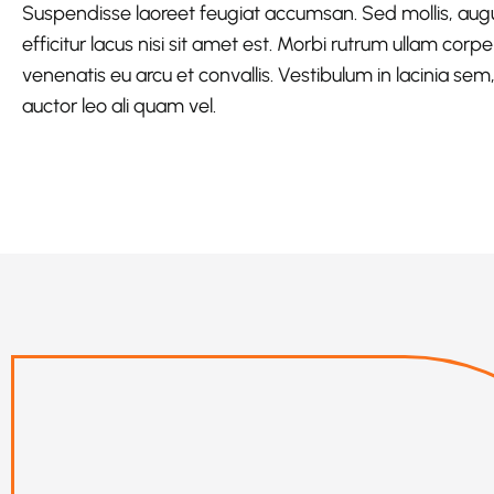
Suspendisse laoreet feugiat accumsan. Sed mollis, augue a
efficitur lacus nisi sit amet est. Morbi rutrum ullam corpe
venenatis eu arcu et convallis. Vestibulum in lacinia sem
auctor leo ali quam vel.