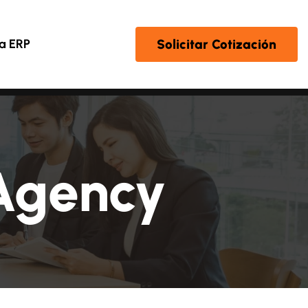
Solicitar Cotización
a ERP
 Agency