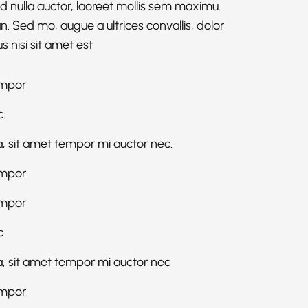
 sed nulla auctor, laoreet mollis sem maximu.
 Sed mo, augue a ultrices convallis, dolor
us nisi sit amet est
empor
.
, sit amet tempor mi auctor nec.
empor
empor
c
a, sit amet tempor mi auctor nec
empor