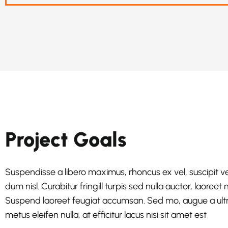
Project Goals
Suspendisse a libero maximus, rhoncus ex vel, suscipit vel
dum nisl. Curabitur fringill turpis sed nulla auctor, laoree
Suspend laoreet feugiat accumsan. Sed mo, augue a ultri
metus eleifen nulla, at efficitur lacus nisi sit amet est