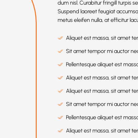
dum nisl. Curabitur fringill turpis
Suspend laoreet feugiat accumsan.
metus eleifen nulla, at efficitur lac
Aliquet est massa, sit amet t
Sit amet tempor mi auctor nec
Pellentesque aliquet est massa
Aliquet est massa, sit amet t
Aliquet est massa, sit amet t
Sit amet tempor mi auctor ne
Pellentesque aliquet est mass
Aliquet est massa, sit amet t