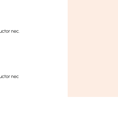
uctor nec.
uctor nec