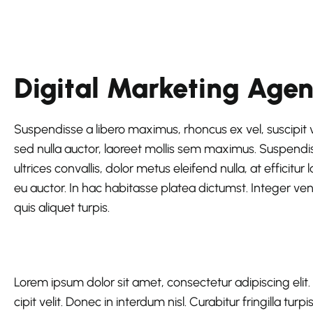
Digital Marketing Age
Suspendisse a libero maximus, rhoncus ex vel, suscipit vel
sed nulla auctor, laoreet mollis sem maximus. Suspend
ultrices convallis, dolor metus eleifend nulla, at efficitur
eu auctor. In hac habitasse platea dictumst. Integer vene
quis aliquet turpis.
Lorem ipsum dolor sit amet, consectetur adipiscing elit
cipit velit. Donec in interdum nisl. Curabitur fringilla tur