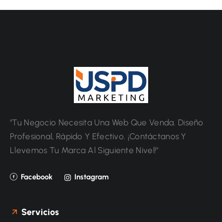
"Tu Negocio Necesita Una Web Que Venda. Diseño
Profesional, Rápido Y Efectivo. ¡Contáctanos Y
Llevemos Tu Marca Al Siguiente Nivel!"
Facebook
Instagram
Servicios