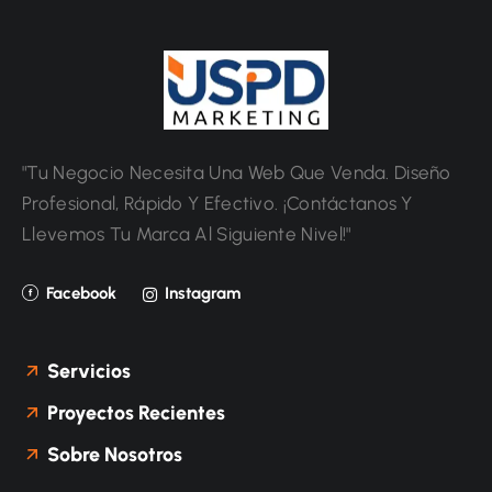
"Tu Negocio Necesita Una Web Que Venda. Diseño
Profesional, Rápido Y Efectivo. ¡Contáctanos Y
Llevemos Tu Marca Al Siguiente Nivel!"
Facebook
Instagram
Servicios
Proyectos Recientes
Sobre Nosotros