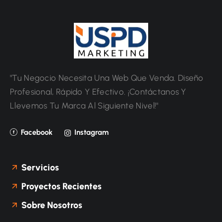
"Tu Negocio Necesita Una Web Que Venda. Diseño
Profesional, Rápido Y Efectivo. ¡Contáctanos Y
Llevemos Tu Marca Al Siguiente Nivel!"
Facebook
Instagram
Servicios
Proyectos Recientes
Sobre Nosotros