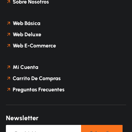
Sobre Nosotros
Web Básica
Web Deluxe
Web E-Commerce
Mi Cuenta
Carrito De Compras
Preguntas Frecuentes
N
e
w
s
l
e
t
t
e
r