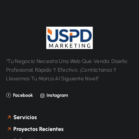
"Tu Negocio Necesita Una Web Que Venda. Diseño
Profesional, Rápido Y Efectivo. ¡Contáctanos Y
Llevemos Tu Marca Al Siguiente Nivel!"
Facebook
Instagram
Servicios
Proyectos Recientes