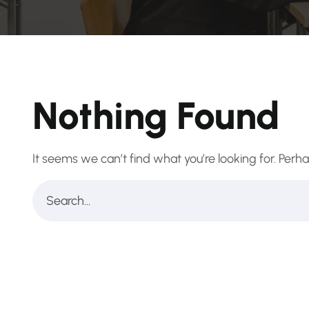
Nothing Found
It seems we can’t find what you’re looking for. Perh