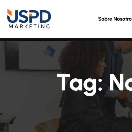
Sobre Nosotro
Tag:
N