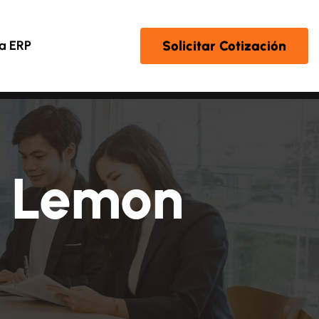
Solicitar Cotización
a ERP
 Lemon