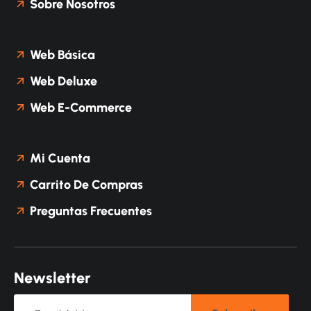
Sobre Nosotros
Web Básica
Web Deluxe
Web E-Commerce
Mi Cuenta
Carrito De Compras
Preguntas Frecuentes
N
e
w
s
l
e
t
t
e
r