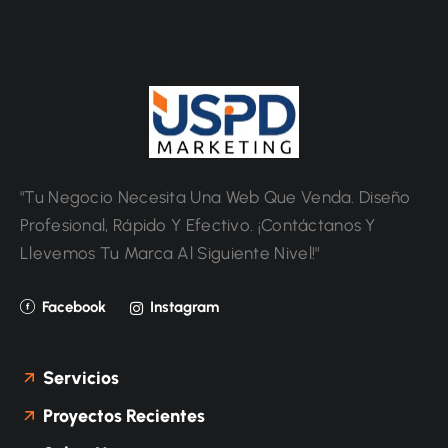
"Tu Negocio Necesita Una Web Que Venda. Diseño
Profesional, Rápido Y Efectivo. ¡Contáctanos Y
Llevemos Tu Marca Al Siguiente Nivel!"
Facebook
Instagram
Servicios
Proyectos Recientes