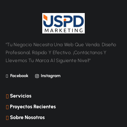
"Tu Negocio Necesita Una Web Que Venda. Diseño
Profesional, Rápido Y Efectivo. ¡Contáctanos Y
Llevemos Tu Marca Al Siguiente Nivel!"
Facebook
Instagram
Servicios
Proyectos Recientes
Sobre Nosotros