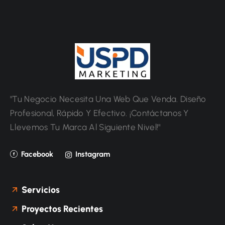
"Tu Negocio Necesita Una Web Que Venda. Diseño
Profesional, Rápido Y Efectivo. ¡Contáctanos Y
Llevemos Tu Marca Al Siguiente Nivel!"
Facebook
Instagram
Servicios
Proyectos Recientes