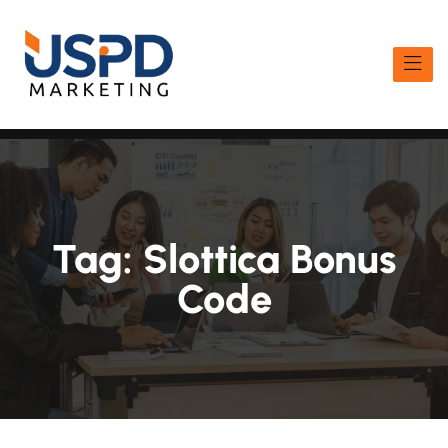
Tag:
Slottica Bonus
Code