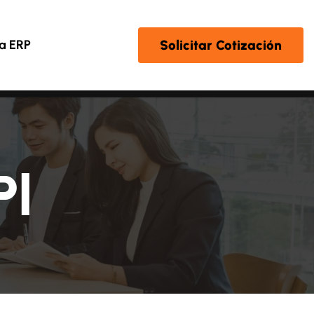
Solicitar Cotización
a ERP
Pl