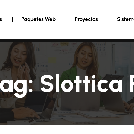
s
Paquetes Web
Proyectos
Sistem
ag:
Slottica 