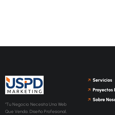
Servicios
Proyectos 
Sobre Noso
"Tu Negocio Necesita Una Web
Que Venda. Diseño Profesional,