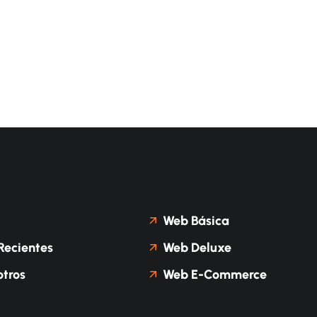
Web Básica
Recientes
Web Deluxe
tros
Web E-Commerce