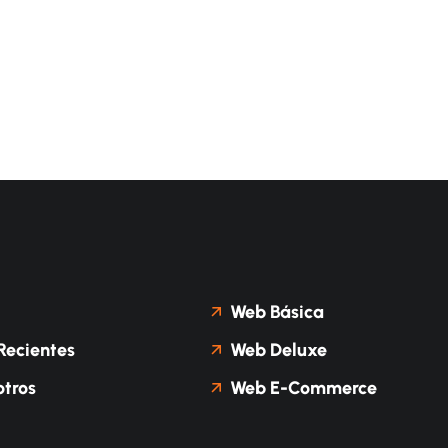
Web Básica
Recientes
Web Deluxe
tros
Web E-Commerce