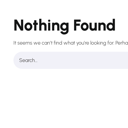
Nothing Found
It seems we can’t find what you’re looking for. Perh