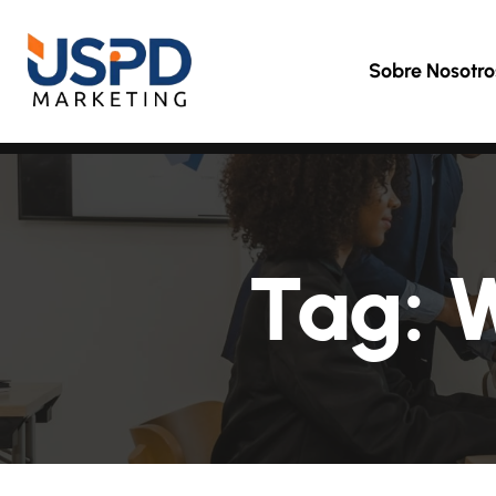
Sobre Nosotro
Tag:
W