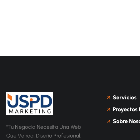
Servicios
Proyectos 
Sobre Noso
"Tu Negocio Necesita Una Web
Que Venda. Diseño Profesional,