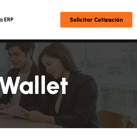
Solicitar Cotización
a ERP
Wallet