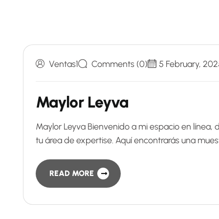
Ventas1
Comments (0)
5 February, 202
Maylor Leyva
Maylor Leyva Bienvenido a mi espacio en línea, 
tu área de expertise. Aquí encontrarás una muest
READ MORE