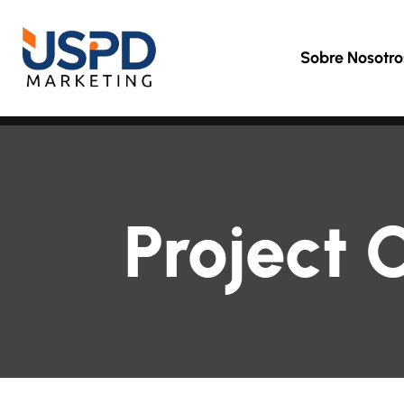
Sobre Nosotro
Project 