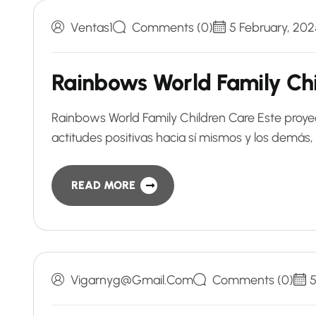
Ventas1
Comments (0)
5 February, 202
Rainbows World Family Ch
Rainbows World Family Children Care Este proyec
actitudes positivas hacia sí mismos y los demás
READ MORE
Vigarnyg@gmail.com
Comments (0)
5