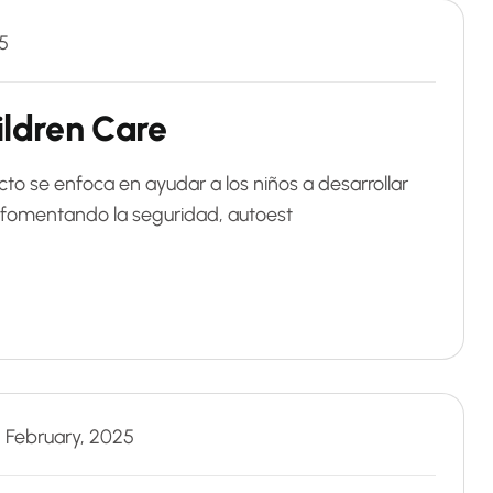
5
ildren Care
to se enfoca en ayudar a los niños a desarrollar
, fomentando la seguridad, autoest
 February, 2025