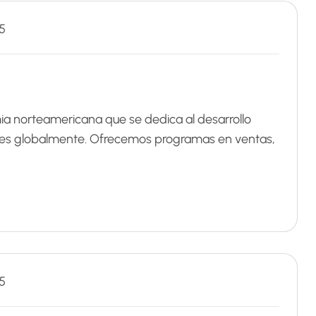
5
orteamericana que se dedica al desarrollo
ntes globalmente. Ofrecemos programas en ventas,
5