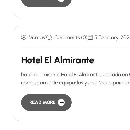
Ventas1
Comments (0)
5 February, 202
Hotel El Almirante
hotel el almirante Hotel El Almirante, ubicado e
completamente equipadas y diseñadas para brin
READ MORE