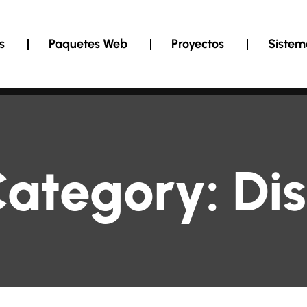
s
Paquetes Web
Proyectos
Sistem
Category:
Di