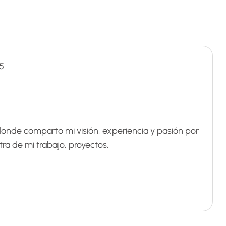
5
donde comparto mi visión, experiencia y pasión por
ra de mi trabajo, proyectos,