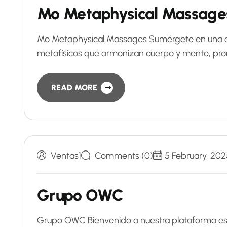
Mo Metaphysical Massage
Mo Metaphysical Massages Sumérgete en una e
metafísicos que armonizan cuerpo y mente, promo
READ MORE
Ventas1
Comments (0)
5 February, 202
Grupo OWC
Grupo OWC Bienvenido a nuestra plataforma esp