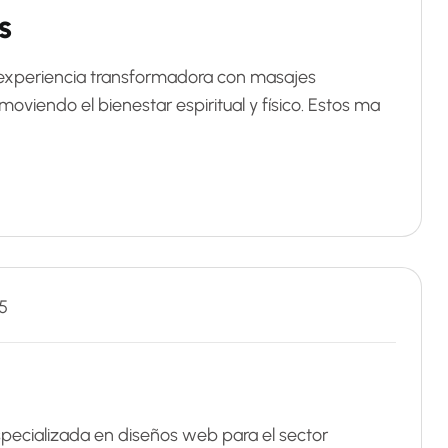
s
xperiencia transformadora con masajes
viendo el bienestar espiritual y físico. Estos ma
5
ecializada en diseños web para el sector