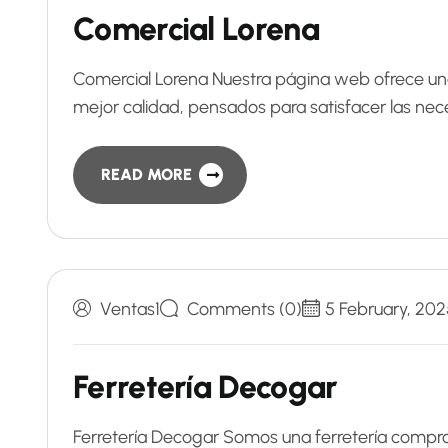
Comercial Lorena
Comercial Lorena Nuestra página web ofrece un
mejor calidad, pensados para satisfacer las ne
READ MORE
Ventas1
Comments (0)
5 February, 202
Ferretería Decogar
Ferretería Decogar Somos una ferretería comprome