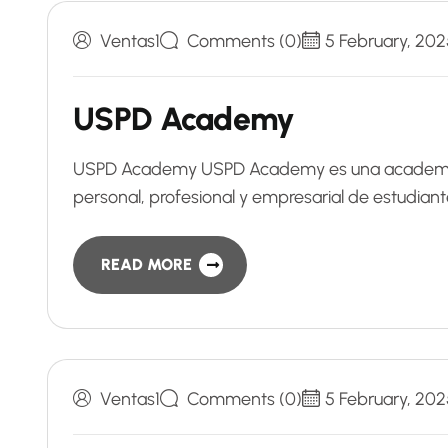
Ventas1
Comments (0)
5 February, 202
USPD Academy
USPD Academy USPD Academy es una academia n
personal, profesional y empresarial de estudia
READ MORE
Ventas1
Comments (0)
5 February, 202