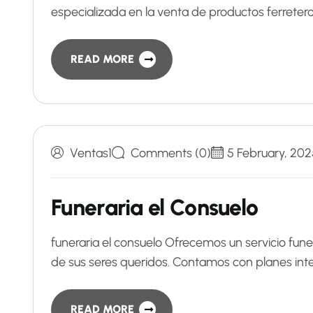
especializada en la venta de productos ferreter
READ MORE
Ventas1
Comments (0)
5 February, 202
Funeraria el Consuelo
funeraria el consuelo Ofrecemos un servicio fun
de sus seres queridos. Contamos con planes int
READ MORE