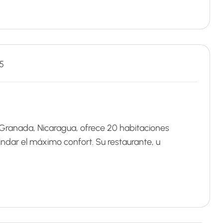
5
n Granada, Nicaragua, ofrece 20 habitaciones
dar el máximo confort. Su restaurante, u