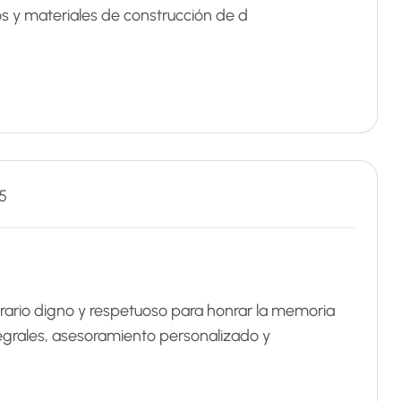
os y materiales de construcción de d
5
erario digno y respetuoso para honrar la memoria
egrales, asesoramiento personalizado y